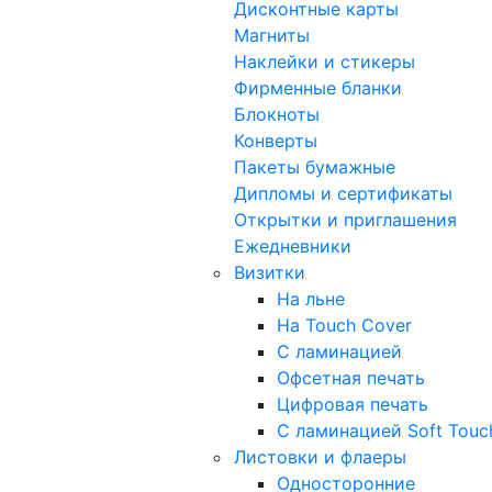
Дисконтные карты
Магниты
Наклейки и стикеры
Фирменные бланки
Блокноты
Конверты
Пакеты бумажные
Дипломы и сертификаты
Открытки и приглашения
Ежедневники
Визитки
На льне
На Touch Cover
С ламинацией
Офсетная печать
Цифровая печать
C ламинацией Soft Touc
Листовки и флаеры
Односторонние