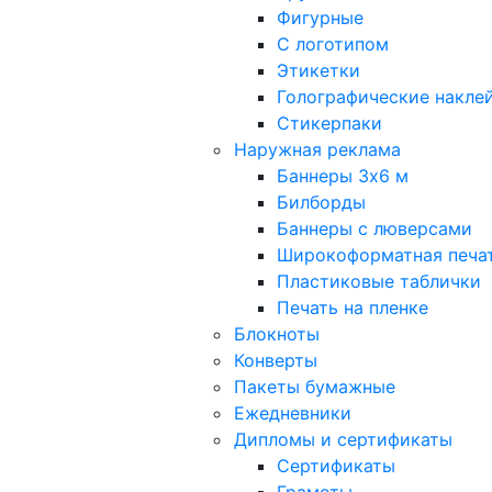
Фигурные
С логотипом
Этикетки
Голографические накле
Стикерпаки
Наружная реклама
Баннеры 3х6 м
Билборды
Баннеры с люверсами
Широкоформатная печа
Пластиковые таблички
Печать на пленке
Блокноты
Конверты
Пакеты бумажные
Ежедневники
Дипломы и сертификаты
Сертификаты
Грамоты