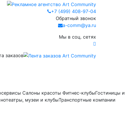
+7 (499) 408-97-04
Обратный звонок
a-comm@ya.ru
Мы в соц. сетях
та заказов
осервисы
Салоны красоты
Фитнес-клубы
Гостиницы и
нотеатры, музеи и клубы
Транспортные компании