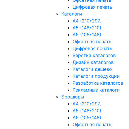
Цифровая печать
Каталоги
А4 (210*297)
А5 (148*210)
А6 (105*148)
Офсетная печать
Цифровая печать
Верстка каталогов
Дизайн каталогов
Каталоги дешево
Каталоги продукции
Разработка каталогов
Рекламные каталоги
Брошюры
А4 (210*297)
А5 (148*210)
А6 (105*148)
Офсетная печать