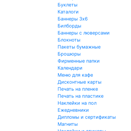
Буклеты
Каталоги
Баннеры 3x6
Билборды
Баннеры с люверсами
Блокноты
Пакеты бумажные
Брошюры
Фирменные папки
Календари
Меню для кафе
Дисконтные карты
Печать на пленке
Печать на пластике
Наклейки на пол
Ежедневники
Дипломы и сертификаты
Магниты
Наклейки и стикеры