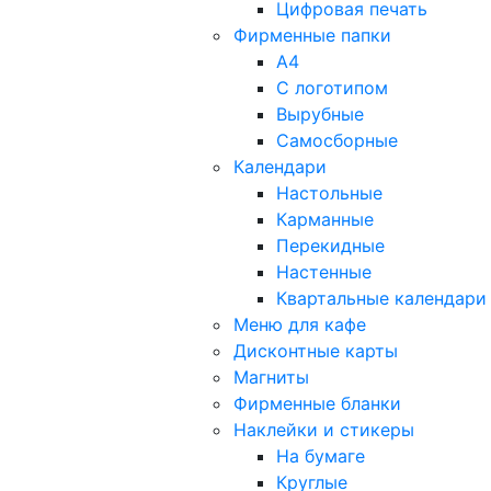
Цифровая печать
Фирменные папки
А4
С логотипом
Вырубные
Самосборные
Календари
Настольные
Карманные
Перекидные
Настенные
Квартальные календари
Меню для кафе
Дисконтные карты
Магниты
Фирменные бланки
Наклейки и стикеры
На бумаге
Круглые