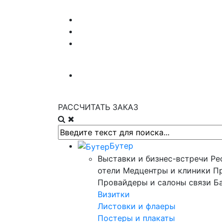
РАССЧИТАТЬ ЗАКАЗ
Бутер
Выставки и бизнес-встречи
Ре
отели
Медцентры и клиники
П
Провайдеры и салоны связи
Б
Визитки
Листовки и флаеры
Постеры и плакаты